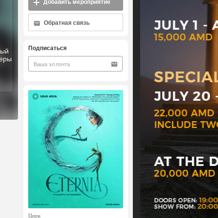
Добавить мероприятие
Обратная связь
Подписаться
ный
перы
Цирк