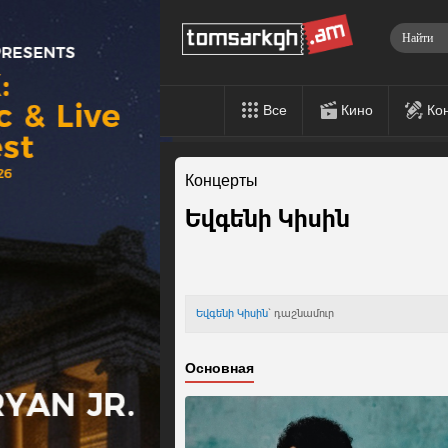
Все
Кино
Ко
Концерты
Եվգենի Կիսին
Եվգենի Կիսին
` դաշնամուր
Основная