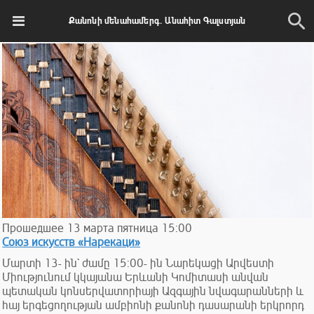
Քանոնի մենահամերգ. Անահիտ Գալստյան
Прошедшее
13
марта
пятница
15:00
Союз искусств «Нарекаци»
Մարտի 13- ին` ժամը 15:00- ին Նարեկացի Արվեստի
Միությունում կկայանա Երևանի Կոմիտասի անվան
պետական կոնսերվատորիայի Ազգային նվագարանների և
հայ երգեցողության ամբիոնի քանոնի դասարանի երկրորդ