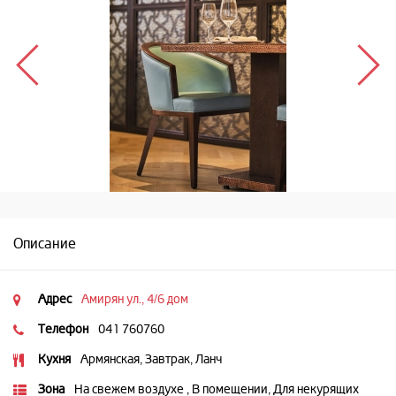
Описание
Адрес
Амирян ул., 4/6 дом
Телефон
041 760760
Кухня
Армянская, Завтрак, Ланч
Зона
На свежем воздухе , В помещении, Для некурящих