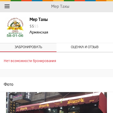
Мер Тахы
Мер Тахы
$
$
$
$
Армянская
ЗАБРОНИРОВАТЬ
ОЦЕНКА И ОТЗЫВ
Нет возможности бронирования
Фото