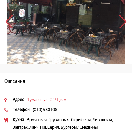
Описание
Адрес
Туманян ул., 21/1 дом
Телефон
(010) 580106
Кухня
Армянская, Грузинская, Сирийская, Ливанская,
Завтрак, Ланч, Пиццерия, Бургеры / Cэндвичы