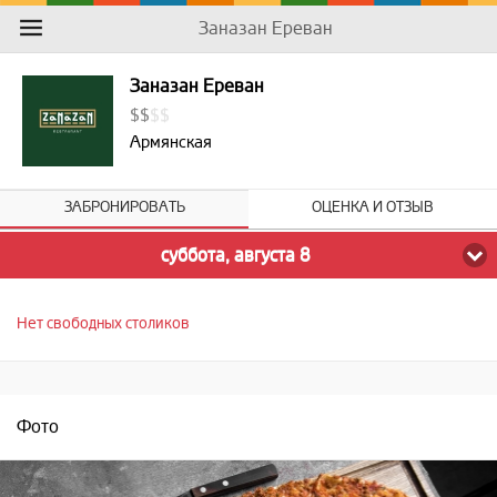
Заназан Ереван
Заназан Ереван
$
$
$
$
Армянская
ЗАБРОНИРОВАТЬ
ОЦЕНКА И ОТЗЫВ
суббота, августа 8
Нет свободных столиков
Фото