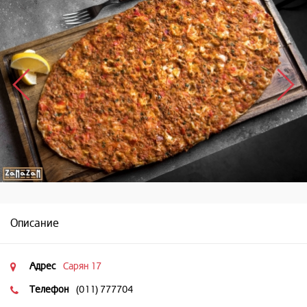
Описание
Адрес
Сарян 17
Телефон
(011) 777704