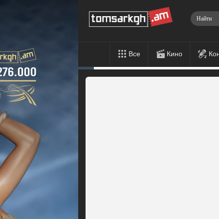
Все
Кино
Ко