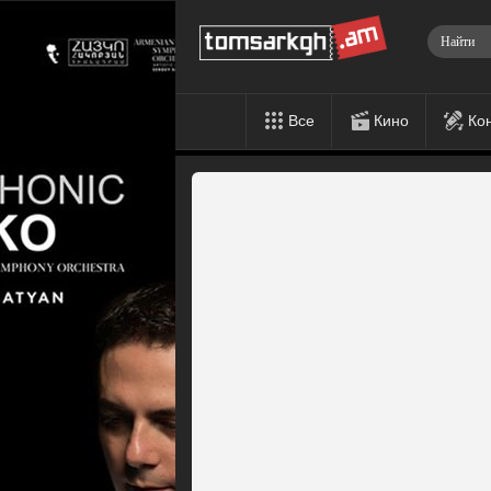
Все
Кино
Ко