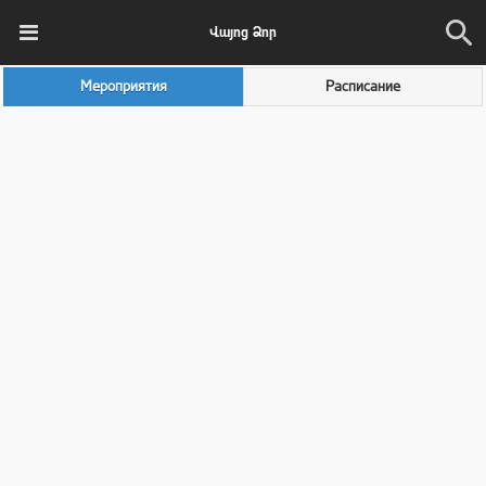
Վայոց Ձոր
Мероприятия
Расписание