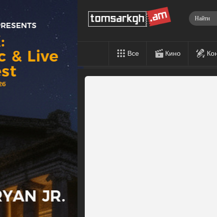
Все
Кино
Ко