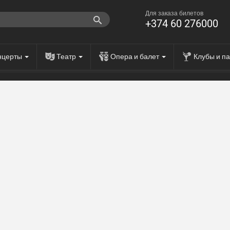
Для заказа билетов
+374 60 276000
нцерты
Театр
Опера и балет
Клубы и п