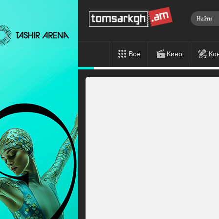
Все
Кино
Ко