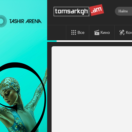
Все
Кино
Ко