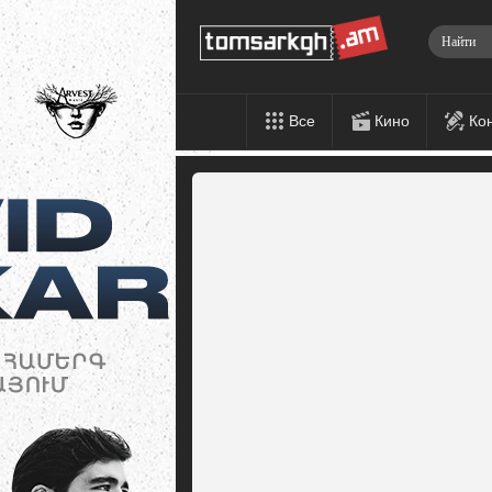
Все
Кино
Ко