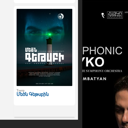
Театр
Մեծն Գեթսբին