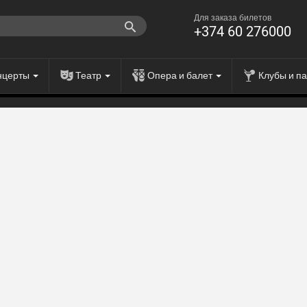
Для заказа билетов
+374 60 276000
нцерты
Театр
Опера и балет
Клубы и п