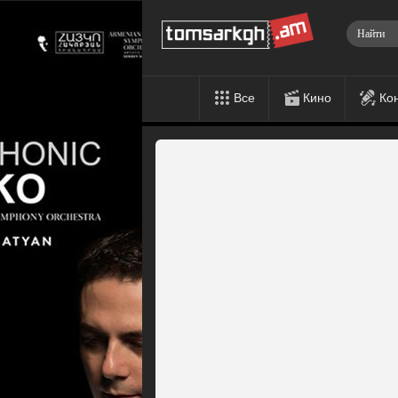
Все
Кино
Ко