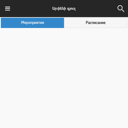
Արփենի գյուղ
Мероприятия
Расписание