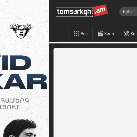
Все
Кино
Ко