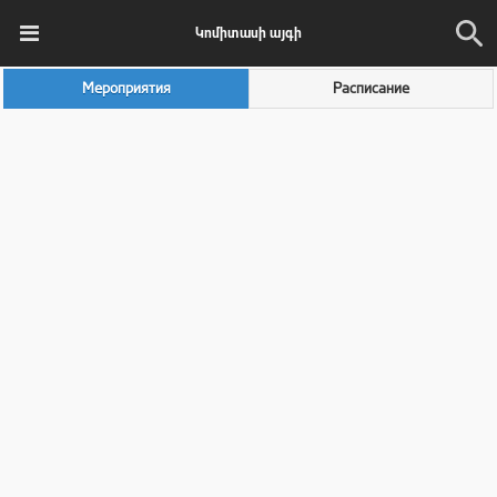
Կոմիտասի այգի
Мероприятия
Расписание