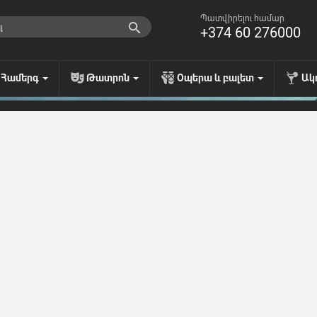
Պատվիրելու համար
+374 60 276000
Համերգ
Թատրոն
Օպերա և բալետ
Ակ