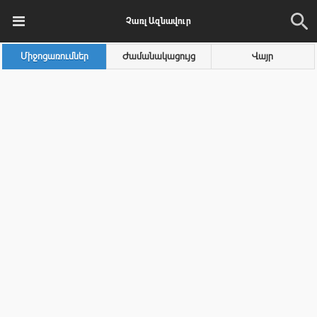
Չառլ Ազնավուր
Միջոցառումներ
Ժամանակացույց
Վայր