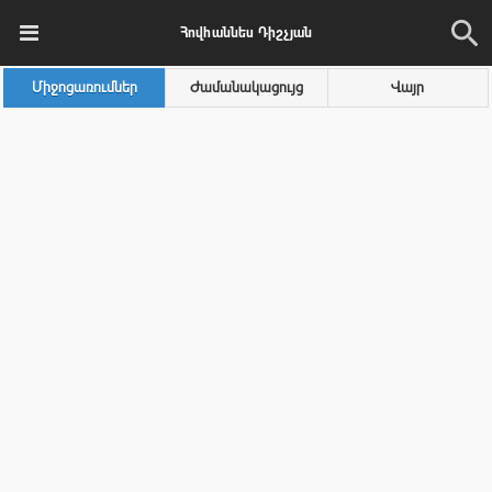
Հովհաննես Դիշչյան
Միջոցառումներ
Ժամանակացույց
Վայր