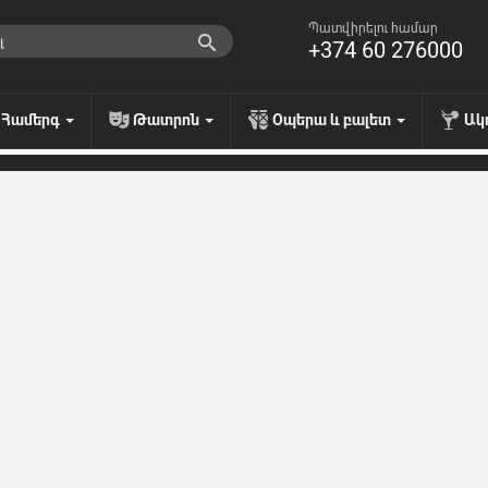
Պատվիրելու համար
+374 60 276000
Համերգ
Թատրոն
Օպերա և բալետ
Ակ