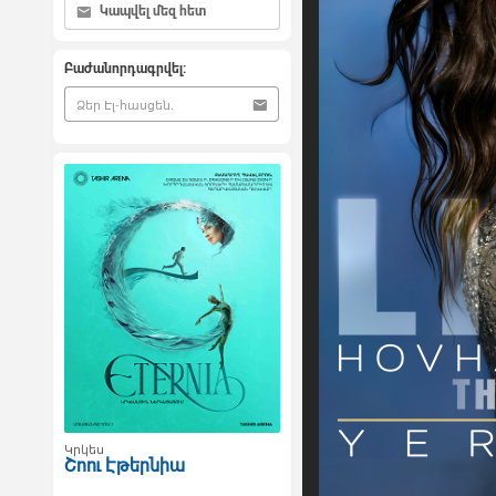
Կապվել մեզ հետ
Բաժանորդագրվել:
Կրկես
Շոու Էթերնիա