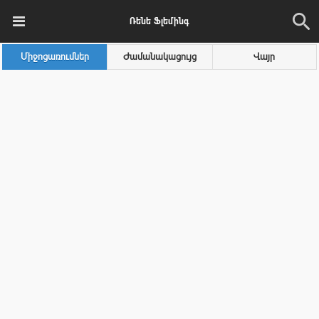
Ռենե Ֆլեմինգ
Միջոցառումներ
Ժամանակացույց
Վայր