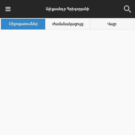
Ալեքսանդր Գրիգորյանի
Միջոցառումներ
Ժամանակացույց
Վայր