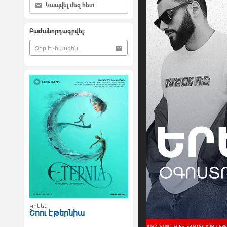
Կապվել մեզ հետ
Բաժանորդագրվել:
Կրկես
Շոու Էթերնիա