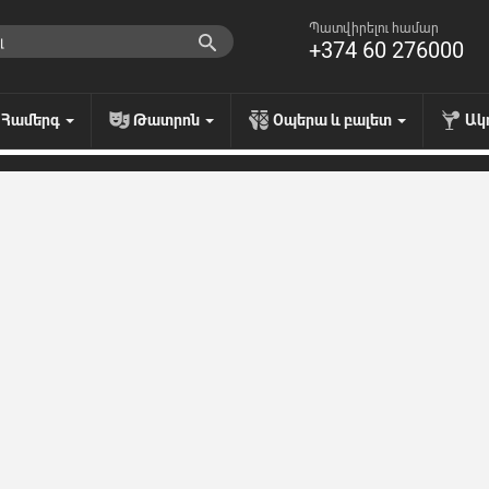
Պատվիրելու համար
+374 60 276000
Համերգ
Թատրոն
Օպերա և բալետ
Ակ