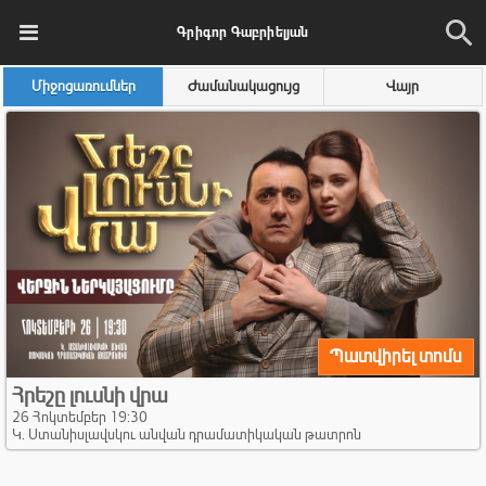
Գրիգոր Գաբրիելյան
Միջոցառումներ
Ժամանակացույց
Վայր
Պատվիրել տոմս
Հրեշը լուսնի վրա
26 Հոկտեմբեր 19:30
Կ. Ստանիսլավսկու անվան դրամատիկական թատրոն