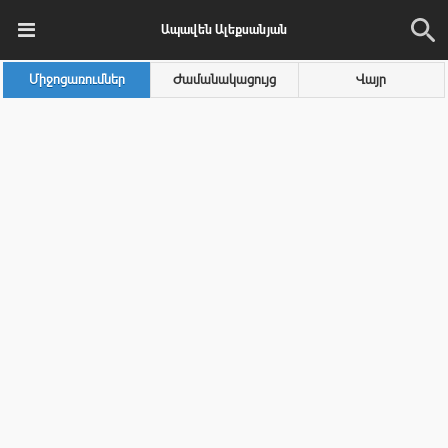
Ապավեն Ալեքսանյան
Միջոցառումներ
Ժամանակացույց
Վայր