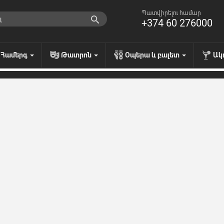
Պատվիրելու համար
+374 60 276000
Համերգ
Թատրոն
Օպերա և բալետ
Ակ