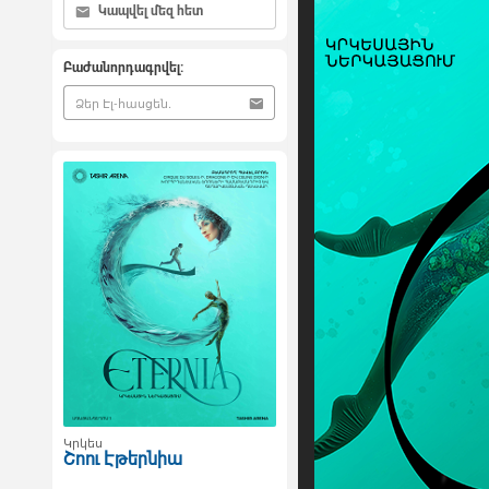
Կապվել մեզ հետ
Բաժանորդագրվել:
Կրկես
Շոու Էթերնիա