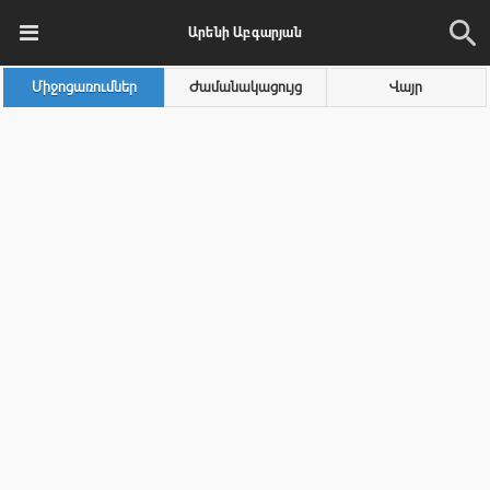
Արենի Աբգարյան
Միջոցառումներ
Ժամանակացույց
Վայր