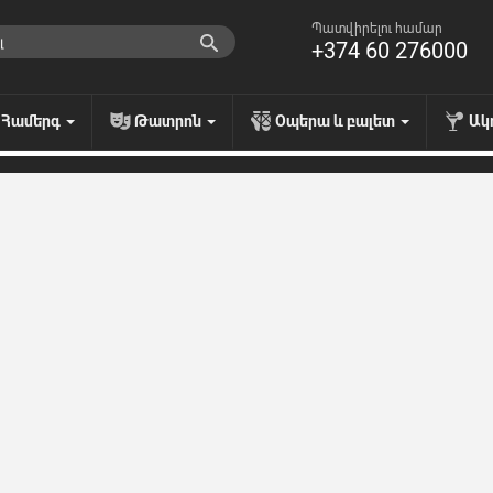
Պատվիրելու համար
+374 60 276000
Համերգ
Թատրոն
Օպերա և բալետ
Ակ