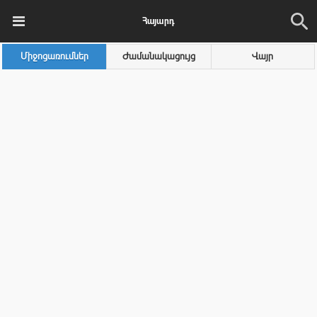
Հայարդ
Միջոցառումներ
Ժամանակացույց
Վայր