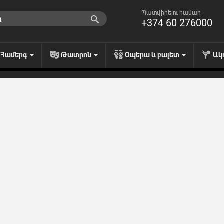
Պատվիրելու համար
+374 60 276000
Համերգ
Թատրոն
Օպերա և բալետ
Ակ