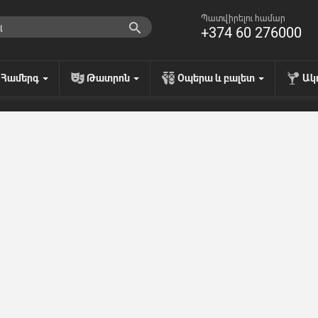
Պատվիրելու համար
+374 60 276000
Համերգ
Թատրոն
Օպերա և բալետ
Ակ