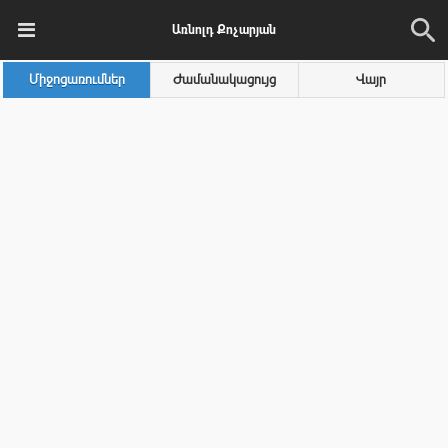
Առնոլդ Քոչարյան
Միջոցառումներ
Ժամանակացույց
Վայր