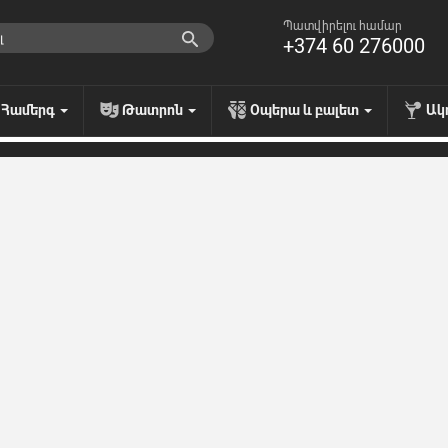
Պատվիրելու համար
+374 60 276000
Համերգ
Թատրոն
Օպերա և բալետ
Ակ