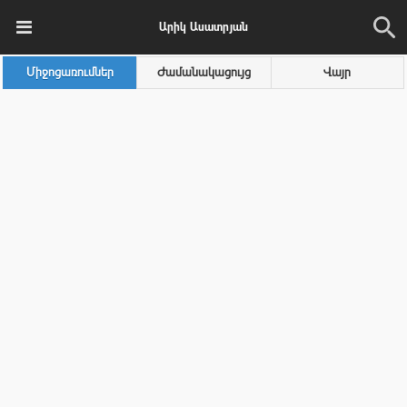
Արիկ Ասատրյան
Միջոցառումներ
Ժամանակացույց
Վայր