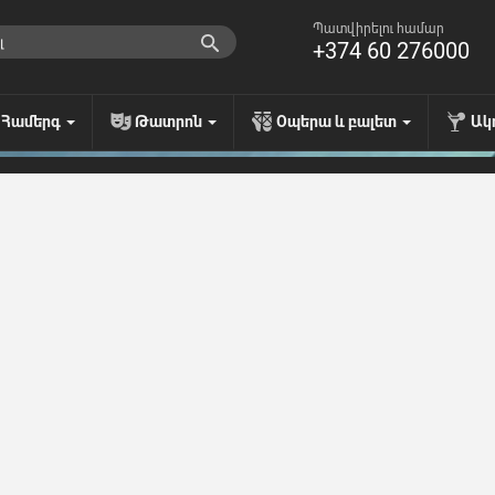
Պատվիրելու համար
+374 60 276000
Համերգ
Թատրոն
Օպերա և բալետ
Ակ