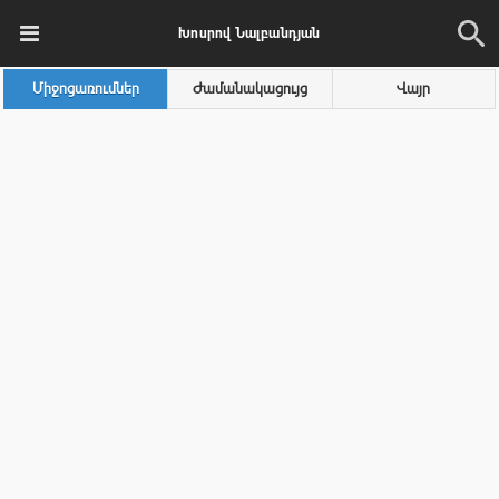
Խոսրով Նալբանդյան
Միջոցառումներ
Ժամանակացույց
Վայր