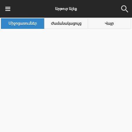
Արթուր Ալեք
Միջոցառումներ
Ժամանակացույց
Վայր