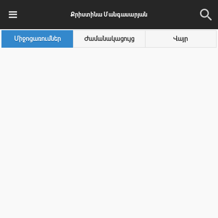
Քրիստինա Մանգասարյան
Միջոցառումներ
Ժամանակացույց
Վայր