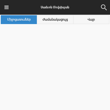
Սամսոն Մովսիսյան
Միջոցառումներ
Ժամանակացույց
Վայր