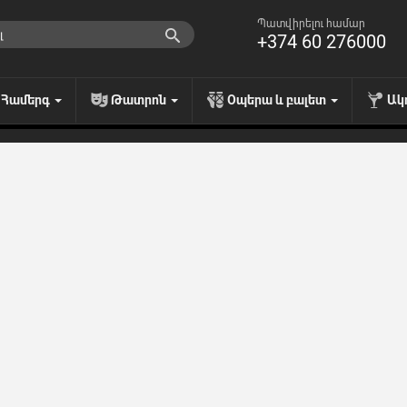
Պատվիրելու համար
+374 60 276000
Համերգ
Թատրոն
Օպերա և բալետ
Ակ