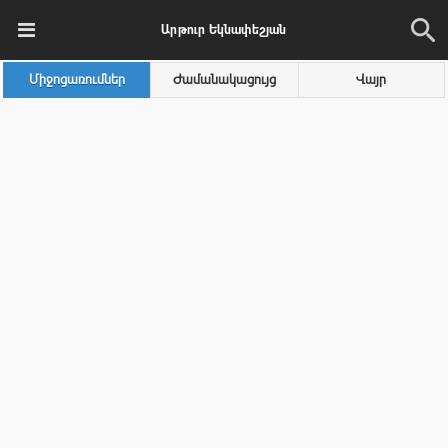
Արթուր Եկնափեշյան
Միջոցառումներ
Ժամանակացույց
Վայր