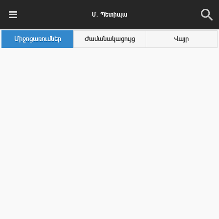
Մ. Պետիպա
Միջոցառումներ
Ժամանակացույց
Վայր