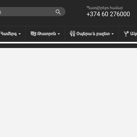
Պատվիրելու համար
+374 60 276000
Համերգ
Թատրոն
Օպերա և բալետ
Ակ