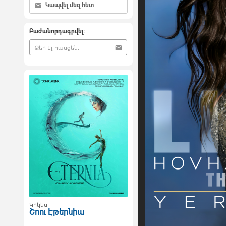
Կապվել մեզ հետ
Բաժանորդագրվել:
Կրկես
Շոու Էթերնիա