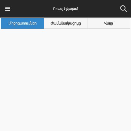
Բոազ Էլկայամ
Միջոցառումներ
Ժամանակացույց
Վայր