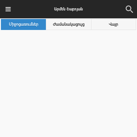
Արմեն Շաբոյան
Միջոցառումներ
Ժամանակացույց
Վայր