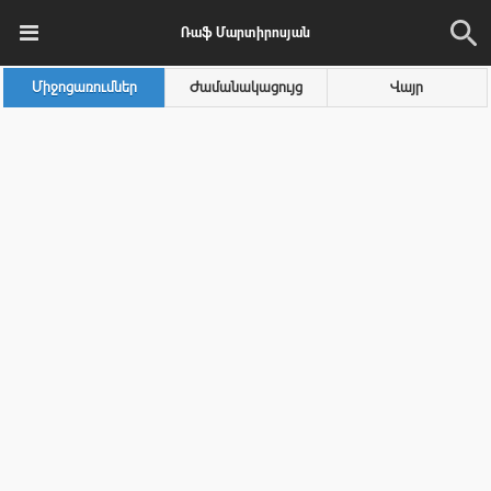
Ռաֆ Մարտիրոսյան
Միջոցառումներ
Ժամանակացույց
Վայր