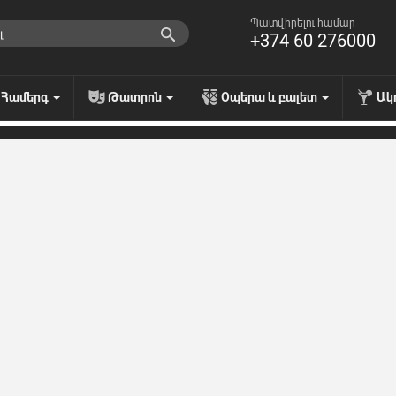
Պատվիրելու համար
+374 60 276000
Համերգ
Թատրոն
Օպերա և բալետ
Ակ