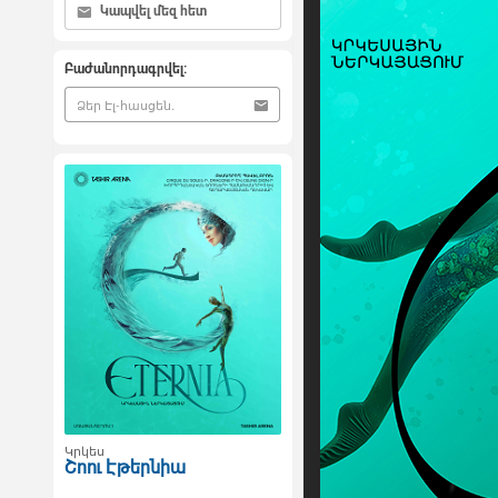
Կապվել մեզ հետ
Բաժանորդագրվել:
Կրկես
Շոու Էթերնիա