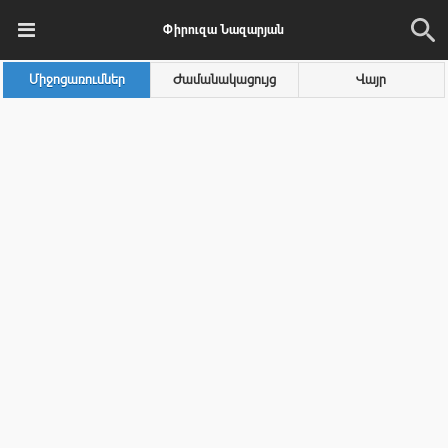
Փիրուզա Նազարյան
Միջոցառումներ
Ժամանակացույց
Վայր