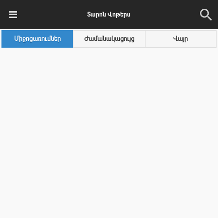
Տարոն Վոթերս
Միջոցառումներ
Ժամանակացույց
Վայր