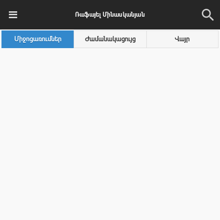
Ռաֆայել Մինասկանյան
Միջոցառումներ
Ժամանակացույց
Վայր